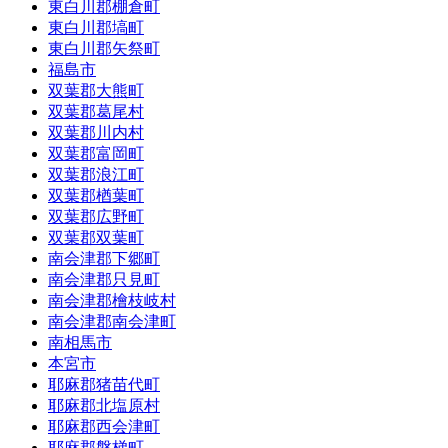
東白川郡棚倉町
東白川郡塙町
東白川郡矢祭町
福島市
双葉郡大熊町
双葉郡葛尾村
双葉郡川内村
双葉郡富岡町
双葉郡浪江町
双葉郡楢葉町
双葉郡広野町
双葉郡双葉町
南会津郡下郷町
南会津郡只見町
南会津郡檜枝岐村
南会津郡南会津町
南相馬市
本宮市
耶麻郡猪苗代町
耶麻郡北塩原村
耶麻郡西会津町
耶麻郡磐梯町