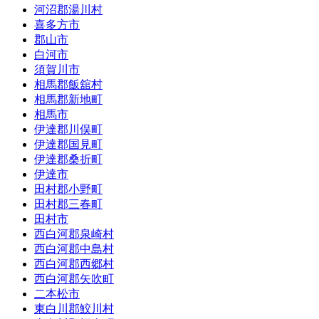
河沼郡湯川村
喜多方市
郡山市
白河市
須賀川市
相馬郡飯舘村
相馬郡新地町
相馬市
伊達郡川俣町
伊達郡国見町
伊達郡桑折町
伊達市
田村郡小野町
田村郡三春町
田村市
西白河郡泉崎村
西白河郡中島村
西白河郡西郷村
西白河郡矢吹町
二本松市
東白川郡鮫川村