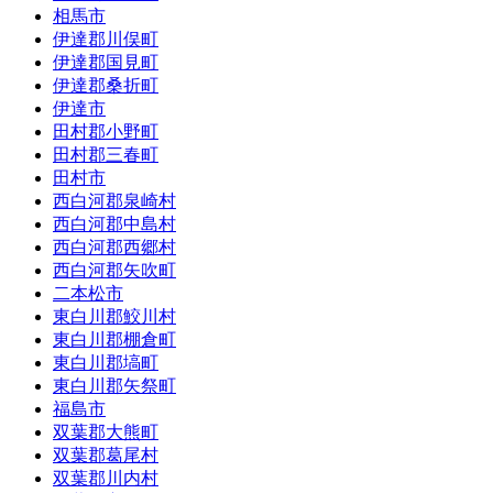
相馬市
伊達郡川俣町
伊達郡国見町
伊達郡桑折町
伊達市
田村郡小野町
田村郡三春町
田村市
西白河郡泉崎村
西白河郡中島村
西白河郡西郷村
西白河郡矢吹町
二本松市
東白川郡鮫川村
東白川郡棚倉町
東白川郡塙町
東白川郡矢祭町
福島市
双葉郡大熊町
双葉郡葛尾村
双葉郡川内村