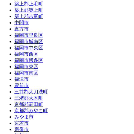
築上郡上毛町
築上郡築上町
築上郡吉富町
中間市
直方市
福岡市早良区
福岡市城南区
福岡市中央区
福岡市西区
福岡市博多区
福岡市東区
福岡市南区
福津市
豊前市
三井郡大刀洗町
三潴郡大木町
京都郡苅田町
京都郡みやこ町
みやま市
宮若市
宗像市