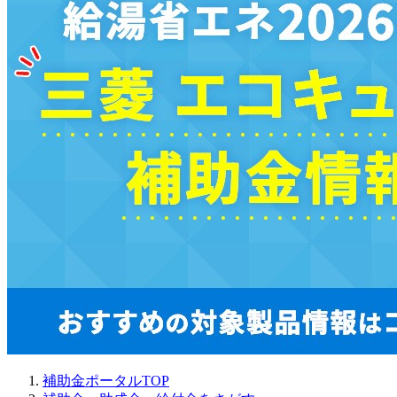
補助金ポータルTOP