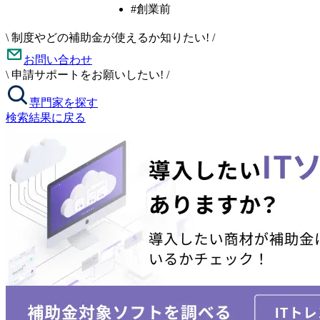
#創業前
\
制度やどの補助金が使えるか知りたい!
/
お問い合わせ
\
申請サポートをお願いしたい!
/
専門家を探す
検索結果に戻る