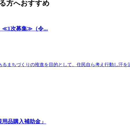
る方へおすすめ
1次募集≫（令...
あるまちづくりの推進を目的として、住民自ら考え行動し汗を
策用品購入補助金」