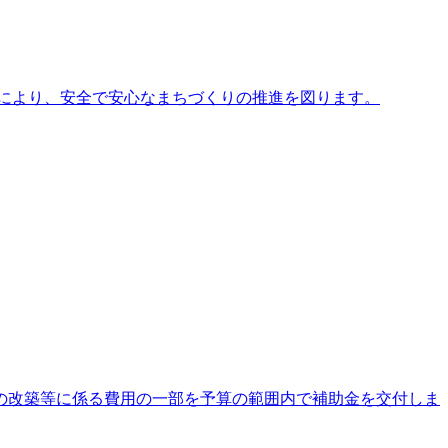
により、安全で安心なまちづくりの推進を図ります。
の改築等に係る費用の一部を予算の範囲内で補助金を交付しま