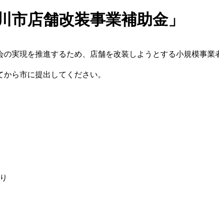
川市店舗改装事業補助金」
会の実現を推進するため、店舗を改装しようとする小規模事業
てから市に提出してください。
り