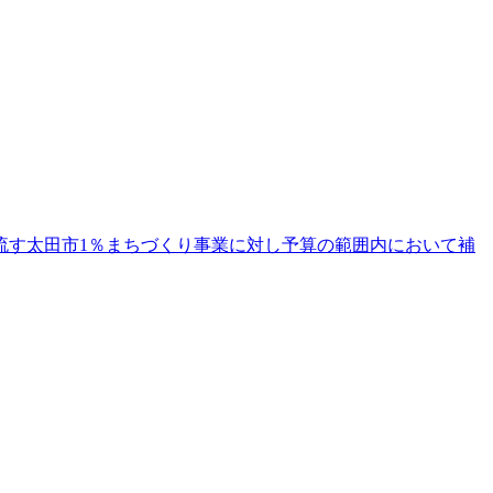
流す太田市1％まちづくり事業に対し予算の範囲内において補