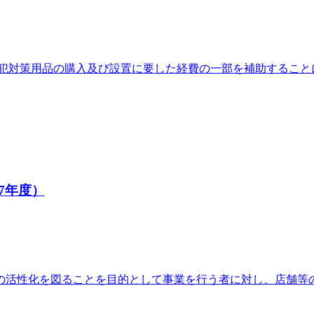
防犯対策用品の購入及び設置に要した経費の一部を補助すること
7年度）
の活性化を図ることを目的として事業を行う者に対し、店舗等