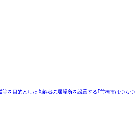
援等を目的とした高齢者の居場所を設置する｢前橋市はつらつ