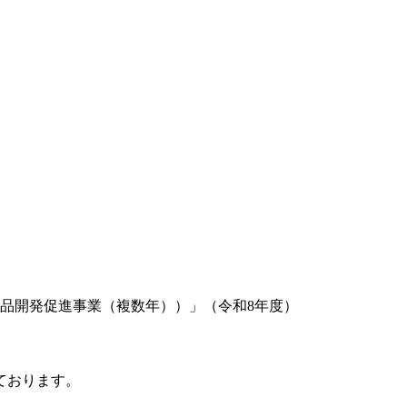
品開発促進事業（複数年））」（令和8年度）
ております。