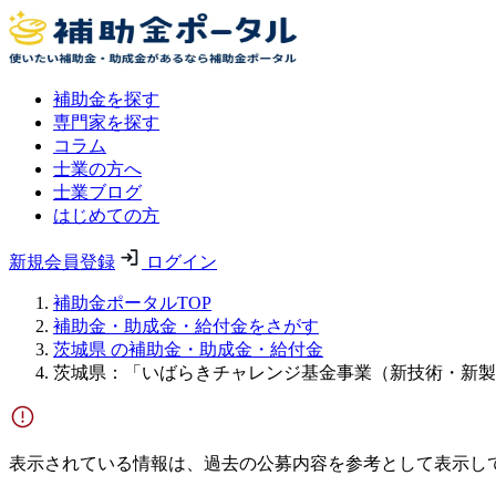
補助金を探す
専門家を探す
コラム
士業の方へ
士業ブログ
はじめての方
新規会員登録
ログイン
補助金ポータルTOP
補助金・助成金・給付金をさがす
茨城県 の補助金・助成金・給付金
茨城県：「いばらきチャレンジ基金事業（新技術・新製
表示されている情報は、過去の公募内容を参考として表示し