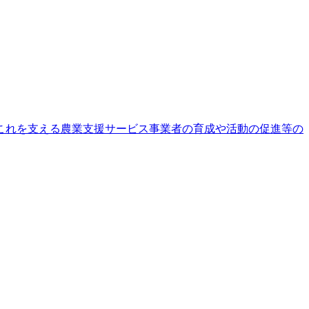
これを⽀える農業⽀援サービス事業者の育成や活動の促進等の