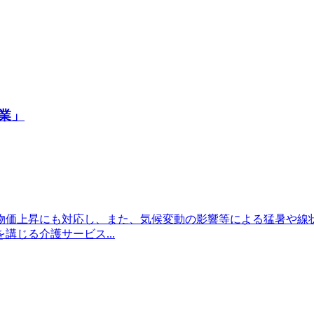
業」
物価上昇にも対応し、また、気候変動の影響等による猛暑や線
じる介護サービス...