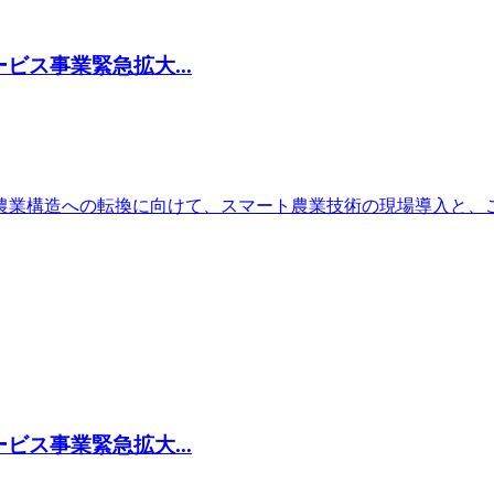
ス事業緊急拡大...
農業構造への転換に向けて、スマート農業技術の現場導⼊と、
ス事業緊急拡大...