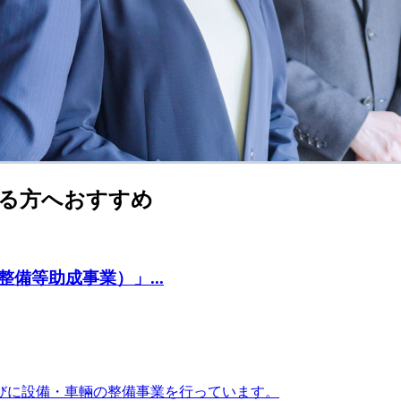
る方へおすすめ
備等助成事業）」...
びに設備・車輛の整備事業を行っています。