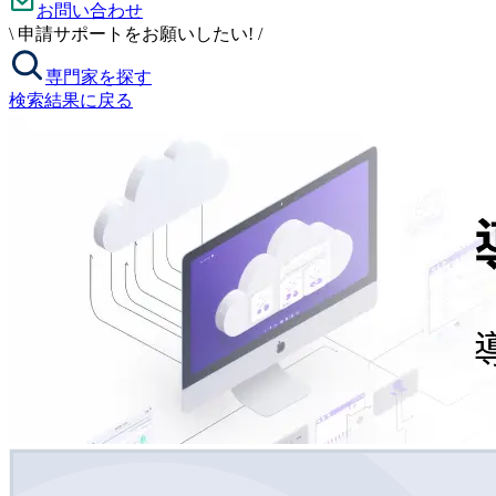
お問い合わせ
\
申請サポートをお願いしたい!
/
専門家を探す
検索結果に戻る