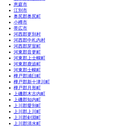
恵庭市
江別市
奥尻郡奥尻町
小樽市
帯広市
河西郡更別村
河西郡中札内村
河西郡芽室町
河東郡音更町
河東郡上士幌町
河東郡鹿追町
河東郡士幌町
樺戸郡浦臼町
樺戸郡新十津川町
樺戸郡月形町
上磯郡木古内町
上磯郡知内町
上川郡愛別町
上川郡上川町
上川郡剣淵町
上川郡清水町