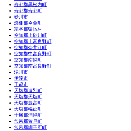
寿都郡黒松内町
寿都郡寿都町
砂川市
瀬棚郡今金町
宗谷郡猿払村
空知郡上砂川町
空知郡上富良野町
空知郡奈井江町
空知郡中富良野町
空知郡南幌町
空知郡南富良野町
滝川市
伊達市
千歳市
天塩郡遠別町
天塩郡天塩町
天塩郡豊富町
天塩郡幌延町
十勝郡浦幌町
常呂郡置戸町
常呂郡訓子府町