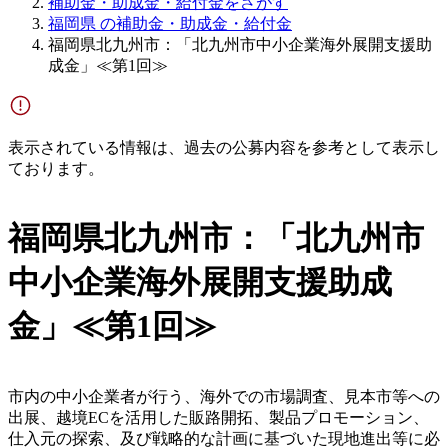
補助金・助成金・給付金をさがす
福岡県 の補助金・助成金・給付金
福岡県北九州市：「北九州市中小企業海外展開支援助
成金」≪第1回≫
表示されている情報は、過去の公募内容を参考として表示し
ております。
福岡県北九州市：「北九州市
中小企業海外展開支援助成
金」≪第1回≫
市内の中小企業者が行う、海外での市場調査、見本市等への
出展、越境ECを活用した販路開拓、製品プロモーション、
仕入元の探索、及び戦略的な計画に基づいた現地進出等に必