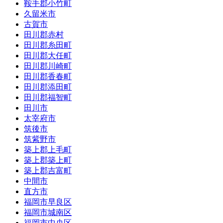
鞍手郡小竹町
久留米市
古賀市
田川郡赤村
田川郡糸田町
田川郡大任町
田川郡川崎町
田川郡香春町
田川郡添田町
田川郡福智町
田川市
太宰府市
筑後市
筑紫野市
築上郡上毛町
築上郡築上町
築上郡吉富町
中間市
直方市
福岡市早良区
福岡市城南区
福岡市中央区