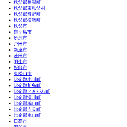
秩父郡長瀞町
秩父郡東秩父村
秩父郡皆野町
秩父郡横瀬町
秩父市
鶴ヶ島市
所沢市
戸田市
新座市
蓮田市
羽生市
飯能市
東松山市
比企郡小川町
比企郡川島町
比企郡ときがわ町
比企郡滑川町
比企郡鳩山町
比企郡吉見町
比企郡嵐山町
日高市