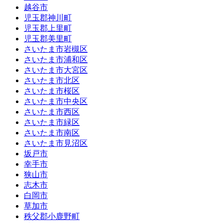
越谷市
児玉郡神川町
児玉郡上里町
児玉郡美里町
さいたま市岩槻区
さいたま市浦和区
さいたま市大宮区
さいたま市北区
さいたま市桜区
さいたま市中央区
さいたま市西区
さいたま市緑区
さいたま市南区
さいたま市見沼区
坂戸市
幸手市
狭山市
志木市
白岡市
草加市
秩父郡小鹿野町