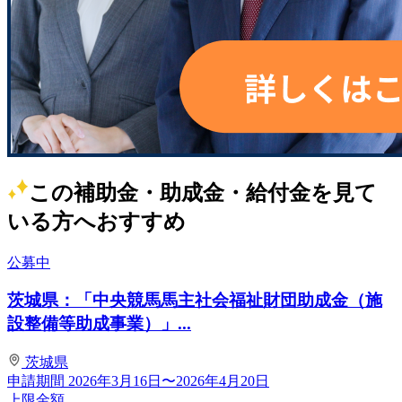
この補助金・助成金・給付金を見て
いる方へおすすめ
公募中
茨城県：「中央競馬馬主社会福祉財団助成金（施
設整備等助成事業）」...
茨城県
申請期間
2026年3月16日〜2026年4月20日
上限金額