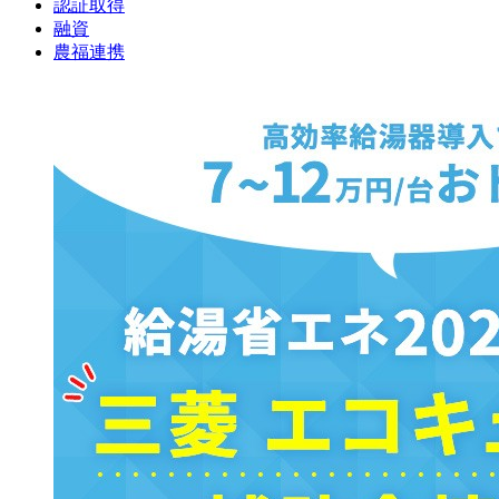
認証取得
融資
農福連携