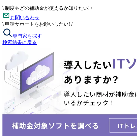
\
制度やどの補助金が使えるか知りたい!
/
お問い合わせ
\
申請サポートをお願いしたい!
/
専門家を探す
検索結果に戻る