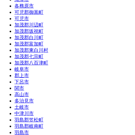
各務原市
可児郡御嵩町
可児市
加茂郡川辺町
加茂郡坂祝町
加茂郡白川町
加茂郡富加町
加茂郡東白川村
加茂郡七宗町
加茂郡八百津町
岐阜市
郡上市
下呂市
関市
高山市
多治見市
土岐市
中津川市
羽島郡笠松町
羽島郡岐南町
羽島市