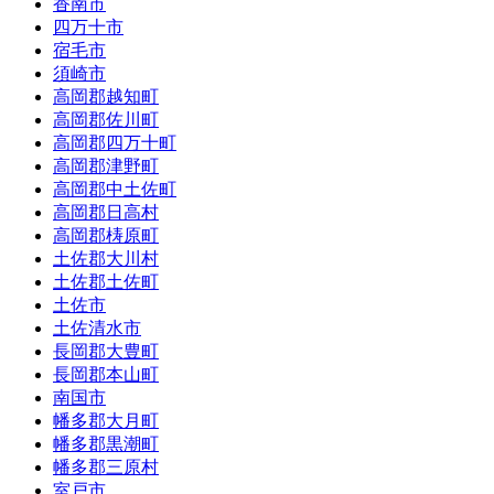
香南市
四万十市
宿毛市
須崎市
高岡郡越知町
高岡郡佐川町
高岡郡四万十町
高岡郡津野町
高岡郡中土佐町
高岡郡日高村
高岡郡梼原町
土佐郡大川村
土佐郡土佐町
土佐市
土佐清水市
長岡郡大豊町
長岡郡本山町
南国市
幡多郡大月町
幡多郡黒潮町
幡多郡三原村
室戸市