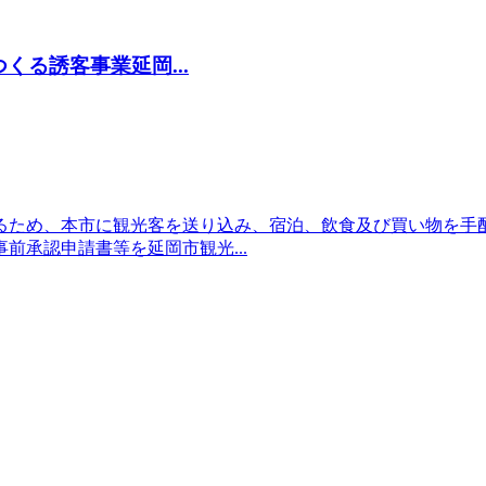
る誘客事業延岡...
るため、本市に観光客を送り込み、宿泊、飲食及び買い物を手
前承認申請書等を延岡市観光...