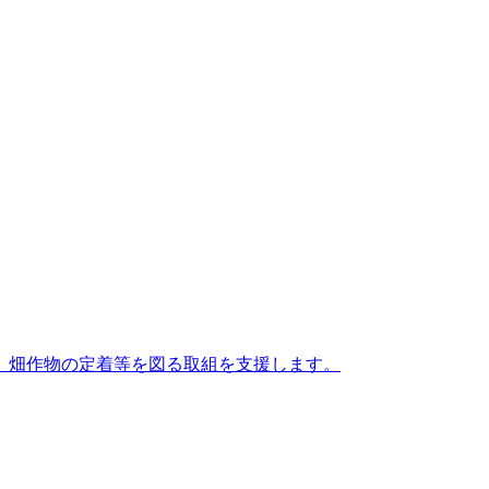
、畑作物の定着等を図る取組を支援します。