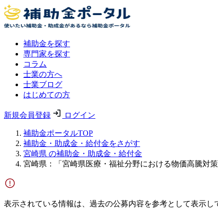
補助金を探す
専門家を探す
コラム
士業の方へ
士業ブログ
はじめての方
新規会員登録
ログイン
補助金ポータルTOP
補助金・助成金・給付金をさがす
宮崎県 の補助金・助成金・給付金
宮崎県：「宮崎県医療・福祉分野における物価高騰対策
表示されている情報は、過去の公募内容を参考として表示し