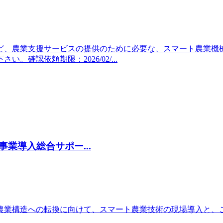
ど、農業支援サービスの提供のために必要な、スマート農業機
確認依頼期限：2026/02/...
業導入総合サポー...
農業構造への転換に向けて、スマート農業技術の現場導⼊と、