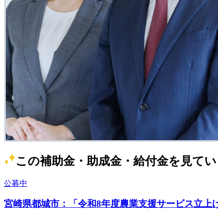
この補助金・助成金・給付金を見てい
公募中
宮崎県都城市：「令和8年度農業支援サービス立上