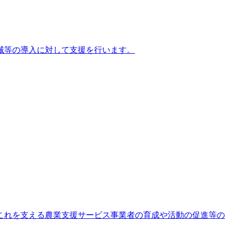
械等の導入に対して支援を行います。
これを⽀える農業⽀援サービス事業者の育成や活動の促進等の