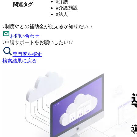
#介護
関連タグ
#介護施設
#法人
\
制度やどの補助金が使えるか知りたい!
/
お問い合わせ
\
申請サポートをお願いしたい!
/
専門家を探す
検索結果に戻る