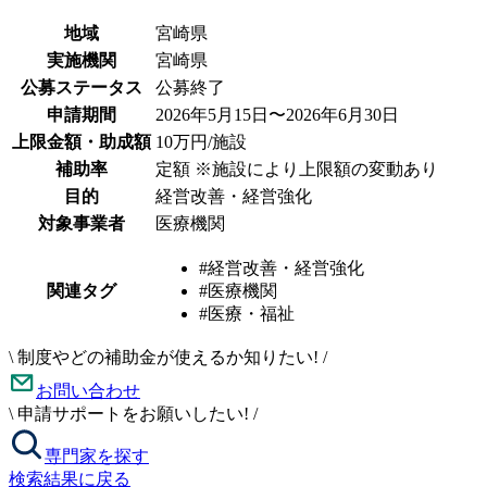
地域
宮崎県
実施機関
宮崎県
公募ステータス
公募終了
申請期間
2026年5月15日〜2026年6月30日
上限金額・助成額
10万円/施設
補助率
定額 ※施設により上限額の変動あり
目的
経営改善・経営強化
対象事業者
医療機関
#経営改善・経営強化
関連タグ
#医療機関
#医療・福祉
\
制度やどの補助金が使えるか知りたい!
/
お問い合わせ
\
申請サポートをお願いしたい!
/
専門家を探す
検索結果に戻る