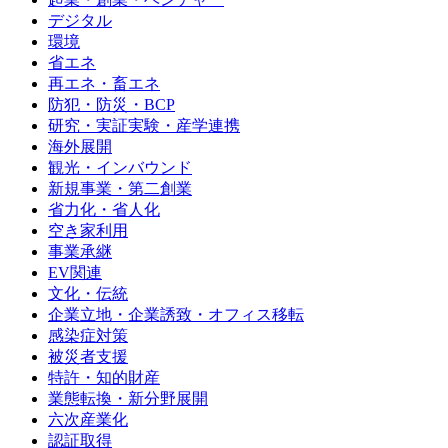
デジタル
環境
省エネ
再エネ・畜エネ
防犯・防災・BCP
研究・実証実験・産学連携
海外展開
観光・インバウンド
新規事業・第二創業
省力化・省人化
空き家利用
事業承継
EV関連
文化・伝統
企業立地・企業誘致・オフィス移転
感染症対策
被災者支援
特許・知的財産
業態転換・新分野展開
六次産業化
認証取得