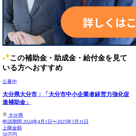
この補助金・助成金・給付金を見て
いる方へおすすめ
公募中
大分県大分市：「大分市中小企業者経営力強化促
進補助金」
大分県
申請期間
2024年4月1日〜2025年3月31日
上限金額
50
万円