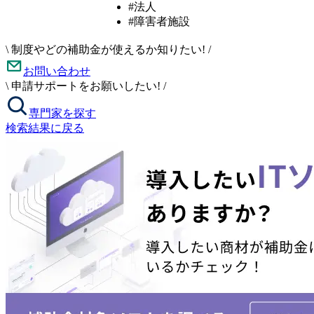
#法人
#障害者施設
\
制度やどの補助金が使えるか知りたい!
/
お問い合わせ
\
申請サポートをお願いしたい!
/
専門家を探す
検索結果に戻る