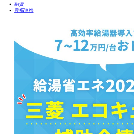
融資
農福連携