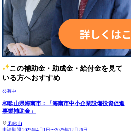
この補助金・助成金・給付金を見て
いる方へおすすめ
公募中
和歌山県海南市：「海南市中小企業設備投資促進
事業補助金」
和歌山
申請期間
2025年4月1日〜2025年12月26日