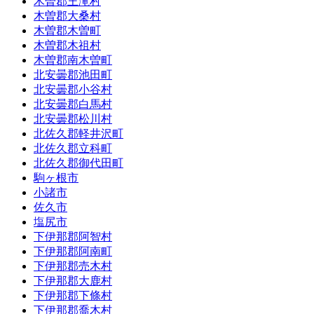
木曽郡王滝村
木曽郡大桑村
木曽郡木曽町
木曽郡木祖村
木曽郡南木曽町
北安曇郡池田町
北安曇郡小谷村
北安曇郡白馬村
北安曇郡松川村
北佐久郡軽井沢町
北佐久郡立科町
北佐久郡御代田町
駒ヶ根市
小諸市
佐久市
塩尻市
下伊那郡阿智村
下伊那郡阿南町
下伊那郡売木村
下伊那郡大鹿村
下伊那郡下條村
下伊那郡喬木村