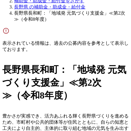
補助金・助成金・給付金をさがす
長野県 の補助金・助成金・給付金
長野県長和町：「地域発 元気づくり支援金」≪第2次
≫（令和8年度）
表示されている情報は、過去の公募内容を参考として表示し
ております。
長野県長和町：「地域発 元気
づくり支援金」≪第2次
≫（令和8年度）
豊かさが実感でき、活力あふれる輝く長野県づくりを進める
ため、市町村や公共的団体等が住民とともに、自らの知恵と
工夫により自主的、主体的に取り組む地域の元気を生み出す