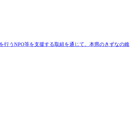
を行うNPO等を支援する取組を通じて、本県のきずなの維