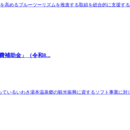
力を高めるブルーツーリズムを推進する取組を総合的に支援す
助金」（令和8...
っているいわき湯本温泉郷の観光振興に資するソフト事業に対