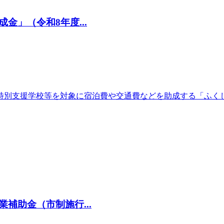
」（令和8年度...
特別支援学校等を対象に宿泊費や交通費などを助成する「ふく
補助金（市制施行...