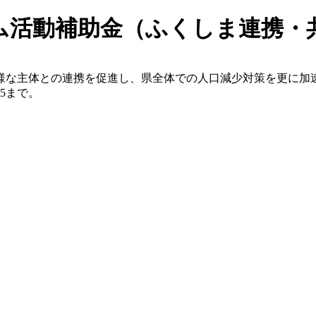
ム活動補助金（ふくしま連携・
様な主体との連携を促進し、県全体での人口減少対策を更に加
15まで。