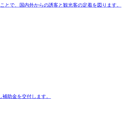
ることで、国内外からの誘客と観光客の定着を図ります。
し補助金を交付します。