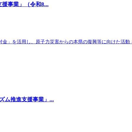
事業」（令和8...
付金」を活用し、原子力災害からの本県の復興等に向けた活動 
ム推進支援事業」...