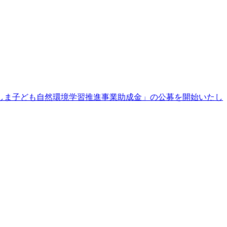
しま子ども自然環境学習推進事業助成金」の公募を開始いたし