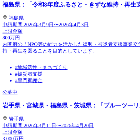
福島県：「令和8年度ふるさと・きずな維持・再生支援
福島県
申請期間
2026年3月9日〜2026年4月3日
上限金額
800
万円
内閣府の「NPO等の絆力を活かした復興・被災者支援事業交
持・再生を図ることを目的としています。
#地域活性・まちづくり
#被災者支援
#専門家謝金
公募中
岩手県・宮城県・福島県・茨城県：「ブルーツーリズ
岩手県
申請期間
2026年3月11日〜2026年4月20日
上限金額
3,000
万円