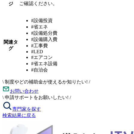
ご確認ください。
ジ
#設備投資
#省エネ
#設備処分費
#設備購入費
関連タ
#工事費
グ
#LED
#エアコン
#省エネ設備
#自治会
\
制度やどの補助金が使えるか知りたい!
/
お問い合わせ
\
申請サポートをお願いしたい!
/
専門家を探す
検索結果に戻る