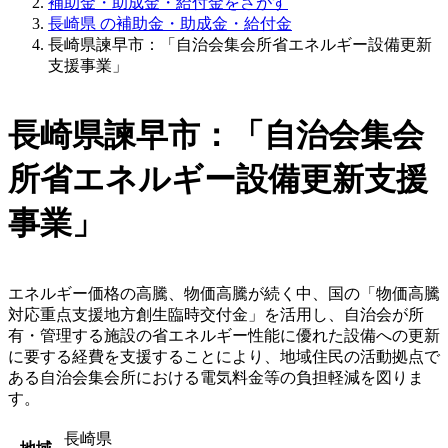
補助金・助成金・給付金をさがす
長崎県 の補助金・助成金・給付金
長崎県諫早市：「自治会集会所省エネルギー設備更新
支援事業」
長崎県諫早市：「自治会集会
所省エネルギー設備更新支援
事業」
エネルギー価格の高騰、物価高騰が続く中、国の「物価高騰
対応重点支援地方創生臨時交付金」を活用し、自治会が所
有・管理する施設の省エネルギー性能に優れた設備への更新
に要する経費を支援することにより、地域住民の活動拠点で
ある自治会集会所における電気料金等の負担軽減を図りま
す。
長崎県