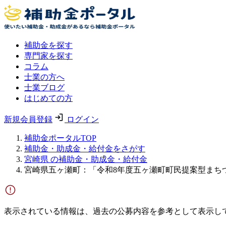
補助金を探す
専門家を探す
コラム
士業の方へ
士業ブログ
はじめての方
新規会員登録
ログイン
補助金ポータルTOP
補助金・助成金・給付金をさがす
宮崎県 の補助金・助成金・給付金
宮崎県五ヶ瀬町：「令和8年度五ヶ瀬町町民提案型まち
表示されている情報は、過去の公募内容を参考として表示し