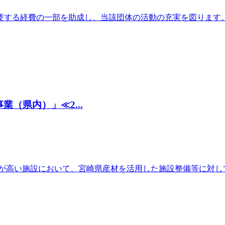
要する経費の一部を助成し、当該団体の活動の充実を図ります
（県内）」≪2...
果が高い施設において、宮崎県産材を活用した施設整備等に対し