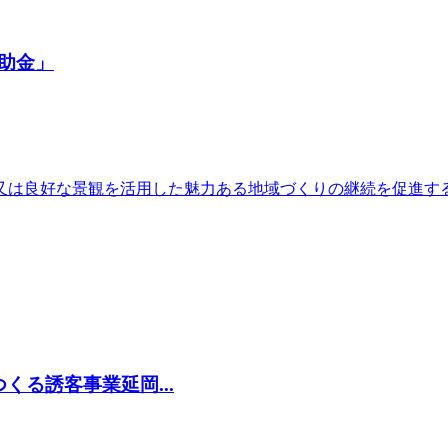
助金」
又は良好な景観を活用した魅力ある地域づくりの継続を促進す
る誘客事業延岡...