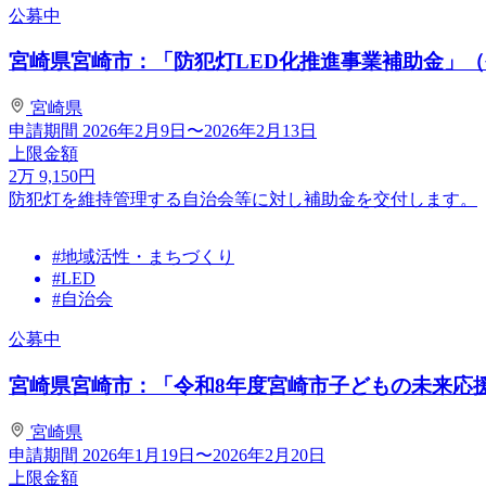
公募中
宮崎県宮崎市：「防犯灯LED化推進事業補助金」（
宮崎県
申請期間
2026年2月9日〜2026年2月13日
上限金額
2
万
9,150
円
防犯灯を維持管理する自治会等に対し補助金を交付します。
#地域活性・まちづくり
#LED
#自治会
公募中
宮崎県宮崎市：「令和8年度宮崎市子どもの未来応援活
宮崎県
申請期間
2026年1月19日〜2026年2月20日
上限金額