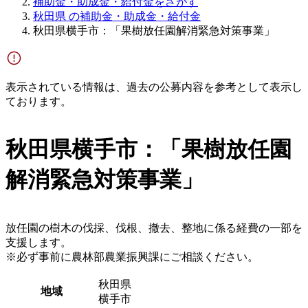
補助金・助成金・給付金をさがす
秋田県 の補助金・助成金・給付金
秋田県横手市：「果樹放任園解消緊急対策事業」
表示されている情報は、過去の公募内容を参考として表示し
ております。
秋田県横手市：「果樹放任園
解消緊急対策事業」
放任園の樹木の伐採、伐根、撤去、整地に係る経費の一部を
支援します。
※必ず事前に農林部農業振興課にご相談ください。
秋田県
地域
横手市