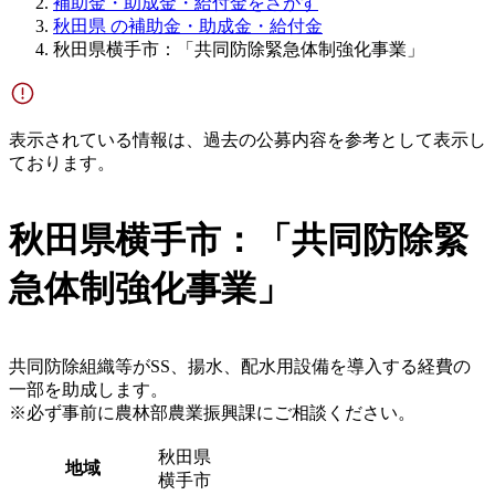
補助金・助成金・給付金をさがす
秋田県 の補助金・助成金・給付金
秋田県横手市：「共同防除緊急体制強化事業」
表示されている情報は、過去の公募内容を参考として表示し
ております。
秋田県横手市：「共同防除緊
急体制強化事業」
共同防除組織等がSS、揚水、配水用設備を導入する経費の
一部を助成します。
※必ず事前に農林部農業振興課にご相談ください。
秋田県
地域
横手市