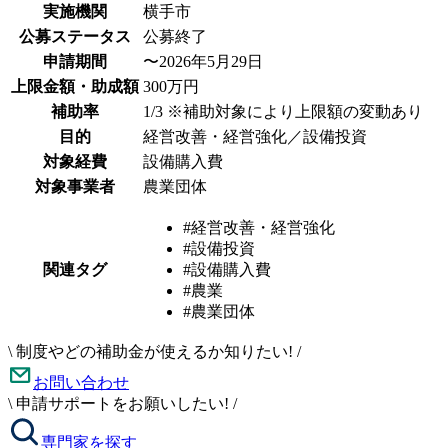
実施機関
横手市
公募ステータス
公募終了
申請期間
〜2026年5月29日
上限金額・助成額
300万円
補助率
1/3 ※補助対象により上限額の変動あり
目的
経営改善・経営強化／設備投資
対象経費
設備購入費
対象事業者
農業団体
#経営改善・経営強化
#設備投資
関連タグ
#設備購入費
#農業
#農業団体
\
制度やどの補助金が使えるか知りたい!
/
お問い合わせ
\
申請サポートをお願いしたい!
/
専門家を探す