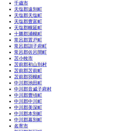
千歳市
天塩郡遠別町
天塩郡天塩町
天塩郡豊富町
天塩郡幌延町
十勝郡浦幌町
常呂郡置戸町
常呂郡訓子府町
常呂郡佐呂間町
苫小牧市
苫前郡初山別村
苫前郡苫前町
苫前郡羽幌町
中川郡池田町
中川郡音威子府村
中川郡豊頃町
中川郡中川町
中川郡美深町
中川郡本別町
中川郡幕別町
名寄市