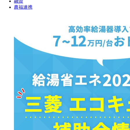
融資
農福連携