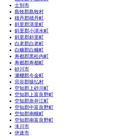
士別市
島牧郡島牧村
積丹郡積丹町
斜里郡清里町
斜里郡小清水町
斜里郡斜里町
白老郡白老町
白糠郡白糠町
寿都郡黒松内町
寿都郡寿都町
砂川市
瀬棚郡今金町
宗谷郡猿払村
空知郡上砂川町
空知郡上富良野町
空知郡奈井江町
空知郡中富良野町
空知郡南幌町
空知郡南富良野町
滝川市
伊達市