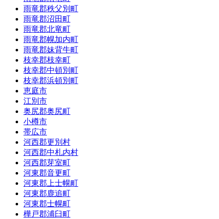
雨竜郡秩父別町
雨竜郡沼田町
雨竜郡北竜町
雨竜郡幌加内町
雨竜郡妹背牛町
枝幸郡枝幸町
枝幸郡中頓別町
枝幸郡浜頓別町
恵庭市
江別市
奥尻郡奥尻町
小樽市
帯広市
河西郡更別村
河西郡中札内村
河西郡芽室町
河東郡音更町
河東郡上士幌町
河東郡鹿追町
河東郡士幌町
樺戸郡浦臼町