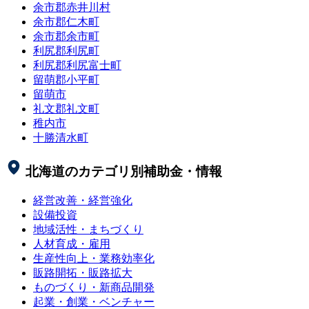
余市郡赤井川村
余市郡仁木町
余市郡余市町
利尻郡利尻町
利尻郡利尻富士町
留萌郡小平町
留萌市
礼文郡礼文町
稚内市
十勝清水町
北海道
のカテゴリ別補助金・情報
経営改善・経営強化
設備投資
地域活性・まちづくり
人材育成・雇用
生産性向上・業務効率化
販路開拓・販路拡大
ものづくり・新商品開発
起業・創業・ベンチャー