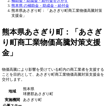
補助金・助成金・給付金をさがす
熊本県 の補助金・助成金・給付金
熊本県あさぎり町：「あさぎり町商工業物価高騰対策
支援金」
熊本県あさぎり町：「あさぎ
り町商工業物価高騰対策支援
金」
物価高騰により影響を受けている町内の商工業者を支援する
ことを目的として、あさぎり町商工業物価高騰対策支援金を
交付します。
熊本県
地域
球磨郡あさぎり町
実施機関
あさぎり町
公募ステー