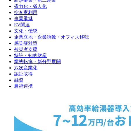
新規事業・第二創業
省力化・省人化
空き家利用
事業承継
EV関連
文化・伝統
企業立地・企業誘致・オフィス移転
感染症対策
被災者支援
特許・知的財産
業態転換・新分野展開
六次産業化
認証取得
融資
農福連携