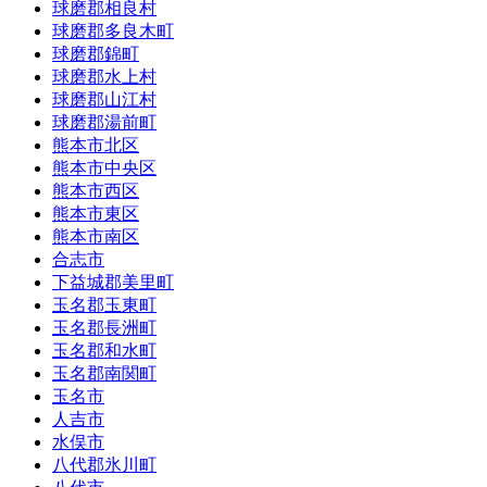
球磨郡相良村
球磨郡多良木町
球磨郡錦町
球磨郡水上村
球磨郡山江村
球磨郡湯前町
熊本市北区
熊本市中央区
熊本市西区
熊本市東区
熊本市南区
合志市
下益城郡美里町
玉名郡玉東町
玉名郡長洲町
玉名郡和水町
玉名郡南関町
玉名市
人吉市
水俣市
八代郡氷川町