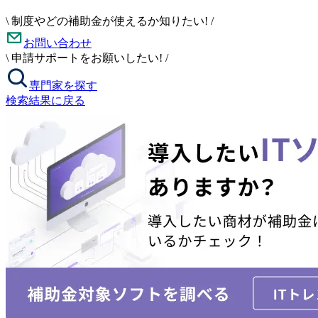
\
制度やどの補助金が使えるか知りたい!
/
お問い合わせ
\
申請サポートをお願いしたい!
/
専門家を探す
検索結果に戻る