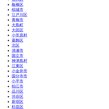
板橋区
稲城市
江戸川区
青梅市
大島町
大田区
小笠原村
葛飾区
北区
清瀬市
国立市
神津島村
江東区
小金井市
国分寺市
小平市
狛江市
品川区
渋谷区
新宿区
杉並区