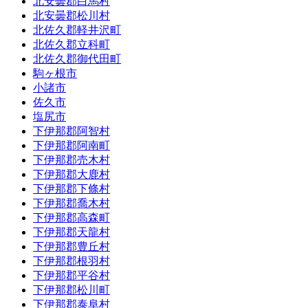
北安曇郡白馬村
北安曇郡松川村
北佐久郡軽井沢町
北佐久郡立科町
北佐久郡御代田町
駒ヶ根市
小諸市
佐久市
塩尻市
下伊那郡阿智村
下伊那郡阿南町
下伊那郡売木村
下伊那郡大鹿村
下伊那郡下條村
下伊那郡喬木村
下伊那郡高森町
下伊那郡天龍村
下伊那郡豊丘村
下伊那郡根羽村
下伊那郡平谷村
下伊那郡松川町
下伊那郡泰阜村