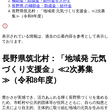
補助金・助成金・給付金をさがす
長野県 の補助金・助成金・給付金
長野県筑北村：「地域発 元気づくり支援金」≪2次募
集≫（令和8年度）
表示されている情報は、過去の公募内容を参考として表示し
ております。
長野県筑北村：「地域発 元気
づくり支援金」≪2次募集
≫（令和8年度）
豊かさが実感でき、活力あふれる輝く長野県づくりを進める
ため、市町村や公共的団体等が住民とともに、自らの知恵と
工夫により自主的、主体的に取り組む地域の元気を生み出す