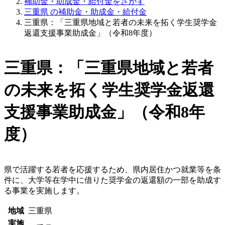
補助金・助成金・給付金をさがす
三重県 の補助金・助成金・給付金
三重県：「三重県地域と若者の未来を拓く学生奨学金
返還支援事業助成金」（令和8年度）
三重県：「三重県地域と若者
の未来を拓く学生奨学金返還
支援事業助成金」（令和8年
度）
県で活躍する若者を応援するため、県内居住かつ就業等を条
件に、大学等在学中に借りた奨学金の返還額の一部を助成す
る事業を実施します。
地域
三重県
実施