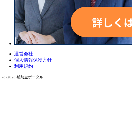
運営会社
個人情報保護方針
利用規約
(c) 2026 補助金ポータル