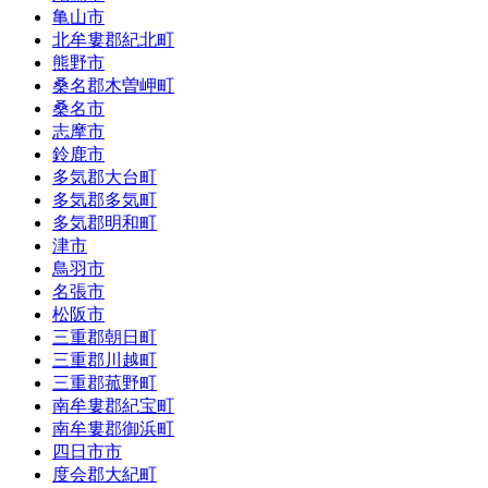
亀山市
北牟婁郡紀北町
熊野市
桑名郡木曽岬町
桑名市
志摩市
鈴鹿市
多気郡大台町
多気郡多気町
多気郡明和町
津市
鳥羽市
名張市
松阪市
三重郡朝日町
三重郡川越町
三重郡菰野町
南牟婁郡紀宝町
南牟婁郡御浜町
四日市市
度会郡大紀町