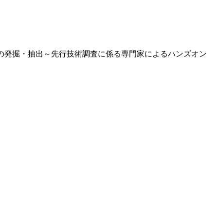
の発掘・抽出～先行技術調査に係る専門家によるハンズオン