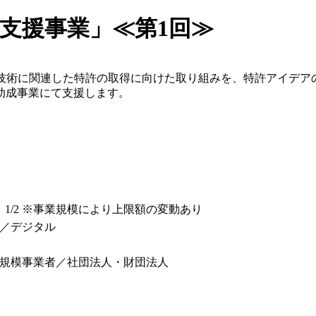
得支援事業」≪第1回≫
用技術に関連した特許の取得に向けた取り組みを、特許アイデア
助成事業にて支援します。
：1/2 ※事業規模により上限額の変動あり
／デジタル
規模事業者／社団法人・財団法人