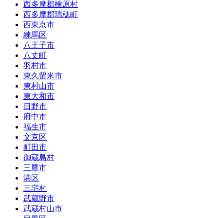
西多摩郡檜原村
西多摩郡瑞穂町
西東京市
練馬区
八王子市
八丈町
羽村市
東久留米市
東村山市
東大和市
日野市
府中市
福生市
文京区
町田市
御蔵島村
三鷹市
港区
三宅村
武蔵野市
武蔵村山市