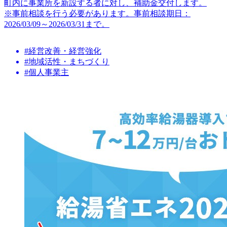
町内に事業所を新設する者に対し、補助金交付します。
※事前相談を行う必要があります。事前相談期日：
2026/03/09～2026/03/31まで。
#経営改善・経営強化
#地域活性・まちづくり
#個人事業主