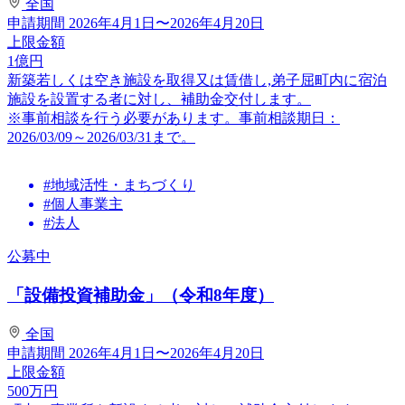
全国
申請期間
2026年4月1日〜2026年4月20日
上限金額
1
億円
新築若しくは空き施設を取得又は賃借し,弟子屈町内に宿泊
施設を設置する者に対し、補助金交付します。
※事前相談を行う必要があります。事前相談期日：
2026/03/09～2026/03/31まで。
#地域活性・まちづくり
#個人事業主
#法人
公募中
「設備投資補助金」（令和8年度）
全国
申請期間
2026年4月1日〜2026年4月20日
上限金額
500
万円