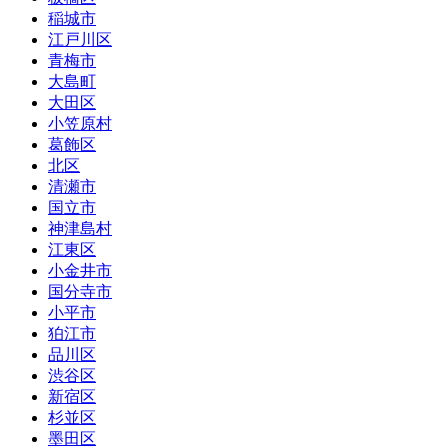
稲城市
江戸川区
青梅市
大島町
大田区
小笠原村
葛飾区
北区
清瀬市
国立市
神津島村
江東区
小金井市
国分寺市
小平市
狛江市
品川区
渋谷区
新宿区
杉並区
墨田区