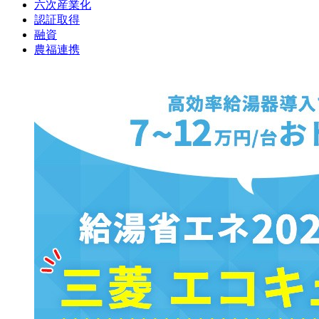
六次産業化
認証取得
融資
農福連携