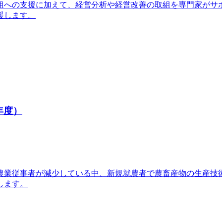
組への支援に加えて、経営分析や経営改善の取組を専門家がサポ
援します。
年度）
農業従事者が減少している中、新規就農者で農畜産物の生産技
します。