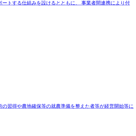
ートする仕組みを設けるとともに、 事業者間連携により付
術の習得や農地確保等の就農準備を整えた者等が経営開始等に