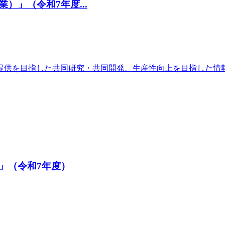
」（令和7年度...
提供を目指した共同研究・共同開発、生産性向上を目指した情
」（令和7年度）