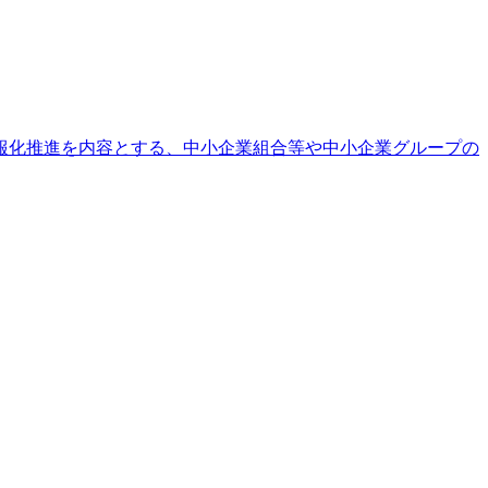
報化推進を内容とする、中小企業組合等や中小企業グループの