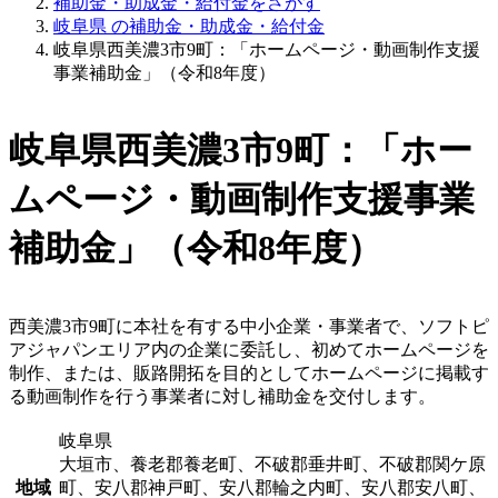
補助金・助成金・給付金をさがす
岐阜県 の補助金・助成金・給付金
岐阜県西美濃3市9町：「ホームページ・動画制作支援
事業補助金」（令和8年度）
岐阜県西美濃3市9町：「ホー
ムページ・動画制作支援事業
補助金」（令和8年度）
西美濃3市9町に本社を有する中小企業・事業者で、ソフトピ
アジャパンエリア内の企業に委託し、初めてホームページを
制作、または、販路開拓を目的としてホームページに掲載す
る動画制作を行う事業者に対し補助金を交付します。
岐阜県
大垣市、養老郡養老町、不破郡垂井町、不破郡関ケ原
地域
町、安八郡神戸町、安八郡輪之内町、安八郡安八町、