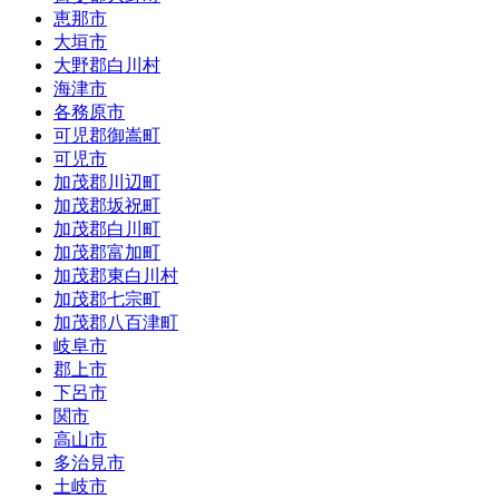
恵那市
大垣市
大野郡白川村
海津市
各務原市
可児郡御嵩町
可児市
加茂郡川辺町
加茂郡坂祝町
加茂郡白川町
加茂郡富加町
加茂郡東白川村
加茂郡七宗町
加茂郡八百津町
岐阜市
郡上市
下呂市
関市
高山市
多治見市
土岐市