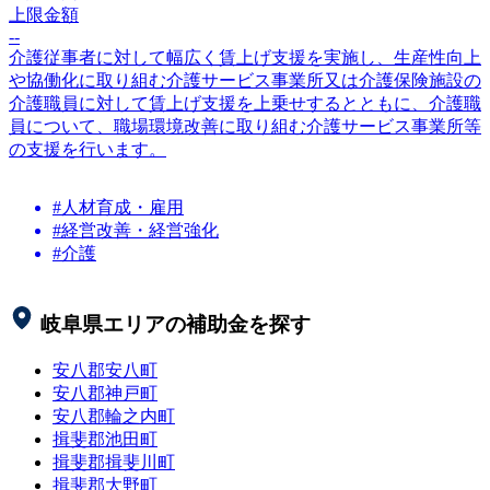
上限金額
--
介護従事者に対して幅広く賃上げ支援を実施し、生産性向上
や協働化に取り組む介護サービス事業所又は介護保険施設の
介護職員に対して賃上げ支援を上乗せするとともに、介護職
員について、職場環境改善に取り組む介護サービス事業所等
の支援を行います。
#人材育成・雇用
#経営改善・経営強化
#介護
岐阜県
エリアの補助金を探す
安八郡安八町
安八郡神戸町
安八郡輪之内町
揖斐郡池田町
揖斐郡揖斐川町
揖斐郡大野町