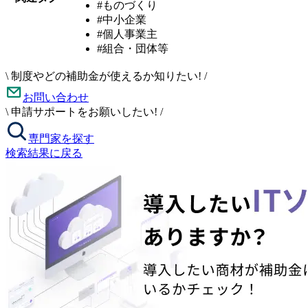
#ものづくり
#中小企業
#個人事業主
#組合・団体等
\
制度やどの補助金が使えるか知りたい!
/
お問い合わせ
\
申請サポートをお願いしたい!
/
専門家を探す
検索結果に戻る