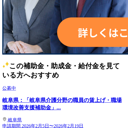
この補助金・助成金・給付金を見て
いる方へおすすめ
公募中
岐阜県：「岐阜県介護分野の職員の賃上げ・職場
環境改善支援補助金」...
岐阜県
申請期間
2026年2月5日〜2026年2月19日