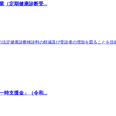
（定期健康診断受...
員の法定健康診断検診料の軽減及び受診者の増加を図ることを目
時支援金」（令和...