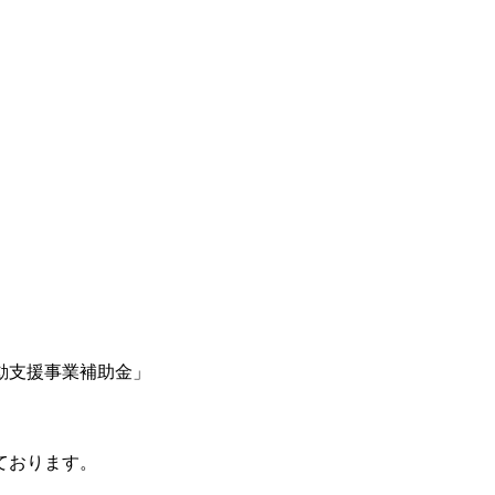
動支援事業補助金」
ております。