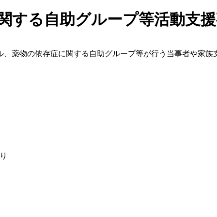
に関する自助グループ等活動支援
ル、薬物の依存症に関する自助グループ等が行う当事者や家族
り