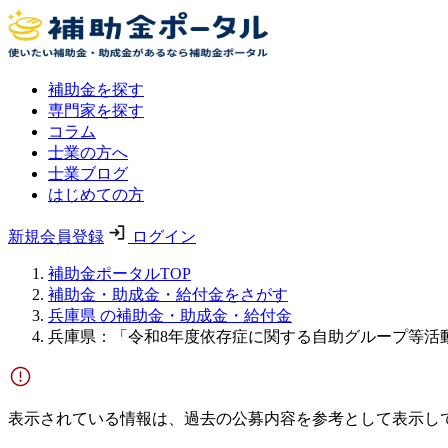
補助金を探す
専門家を探す
コラム
士業の方へ
士業ブログ
はじめての方
新規会員登録
ログイン
補助金ポータルTOP
補助金・助成金・給付金をさがす
兵庫県 の補助金・助成金・給付金
兵庫県：「令和8年度依存症に関する自助グループ等活
表示されている情報は、過去の公募内容を参考として表示し