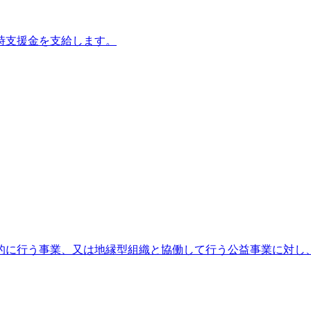
時支援金を支給します。
的に行う事業、又は地縁型組織と協働して行う公益事業に対し