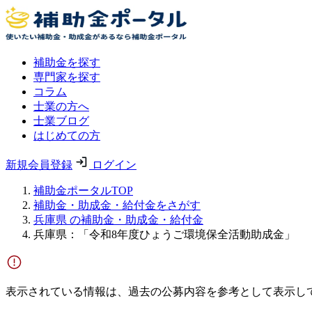
補助金を探す
専門家を探す
コラム
士業の方へ
士業ブログ
はじめての方
新規会員登録
ログイン
補助金ポータルTOP
補助金・助成金・給付金をさがす
兵庫県 の補助金・助成金・給付金
兵庫県：「令和8年度ひょうご環境保全活動助成金」
表示されている情報は、過去の公募内容を参考として表示し