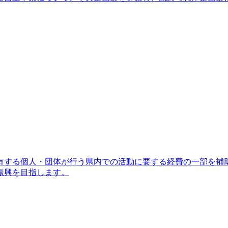
有する個人・団体が行う県内での活動に要する経費の一部を補
振興を目指します。