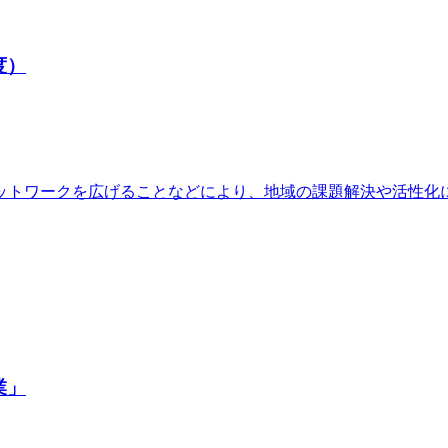
度）
ットワークを広げることなどにより、地域の課題解決や活性化
業」