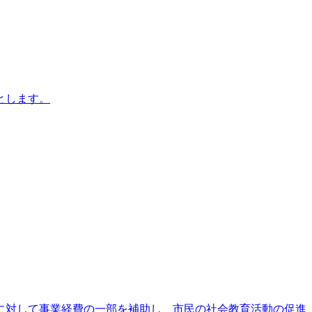
とします。
に対して事業経費の一部を補助し、市民の社会教育活動の促進