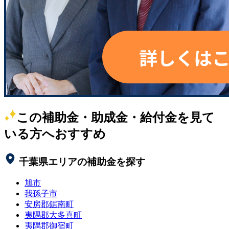
この補助金・助成金・給付金を見て
いる方へおすすめ
千葉県
エリアの補助金を探す
旭市
我孫子市
安房郡鋸南町
夷隅郡大多喜町
夷隅郡御宿町