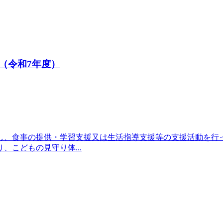
（令和7年度）
し、食事の提供・学習支援又は生活指導支援等の支援活動を行
こどもの見守り体...