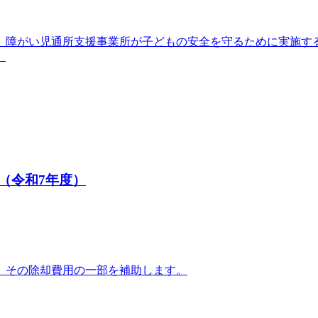
、障がい児通所支援事業所が子どもの安全を守るために実施す
。
（令和7年度）
、その除却費用の一部を補助します。