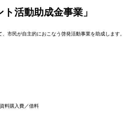
ント活動助成金事業」
て、市民が自主的におこなう啓発活動事業を助成します。
資料購入費／借料