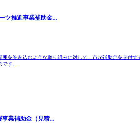
ツ推進事業補助金...
周囲を巻き込むような取り組みに対して、市が補助金を交付す
のです。
業補助金（見積...