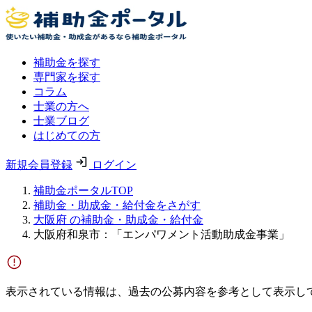
補助金を探す
専門家を探す
コラム
士業の方へ
士業ブログ
はじめての方
新規会員登録
ログイン
補助金ポータルTOP
補助金・助成金・給付金をさがす
大阪府 の補助金・助成金・給付金
大阪府和泉市：「エンパワメント活動助成金事業」
表示されている情報は、過去の公募内容を参考として表示し