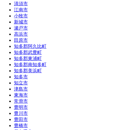
清須市
江南市
小牧市
新城市
瀬戸市
高浜市
田原市
知多郡阿久比町
知多郡武豊町
知多郡東浦町
知多郡南知多町
知多郡美浜町
知多市
知立市
津島市
東海市
常滑市
豊明市
豊川市
豊田市
豊橋市