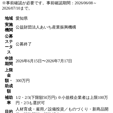
※事前確認が必要です。事前確認期間：2026/06/08～
2026/07/10まで。
地域
愛知県
実施
公益財団法人あいち産業振興機構
機関
公募
ステ
公募終了
ータ
ス
申請
2026年6月15日〜2026年7月17日
期間
上限
金
額・
300万円
助成
額
補助
1/2・2/3(下限額50万円) ※小規模企業者は上限100万
率
円・2/3も選択可
人材育成・雇用／設備投資／ものづくり・新商品開
目的