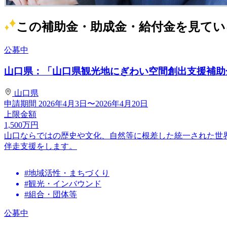
この補助金・助成金・給付金を見てい
公募中
山口県：「山口県観光地にぎわい空間創出支援補助
山口県
申請期間
2026年4月3日〜2026年4月20日
上限金額
1,500
万円
山口ならではの歴史や文化、自然等に根差した統一された世
伴走支援をします。
#地域活性・まちづくり
#観光・インバウンド
#組合・団体等
公募中