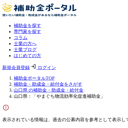
補助金を探す
専門家を探す
コラム
士業の方へ
士業ブログ
はじめての方
新規会員登録
ログイン
補助金ポータルTOP
補助金・助成金・給付金をさがす
山口県 の補助金・助成金・給付金
山口県：「やまぐち物流効率化促進補助金」
表示されている情報は、過去の公募内容を参考として表示し