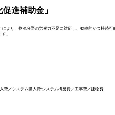
化促進補助金」
とにより、物流分野の労働力不足に対応し、効率的かつ持続可能
ます。
入費／システム購入費/システム構築費／工事費／建物費