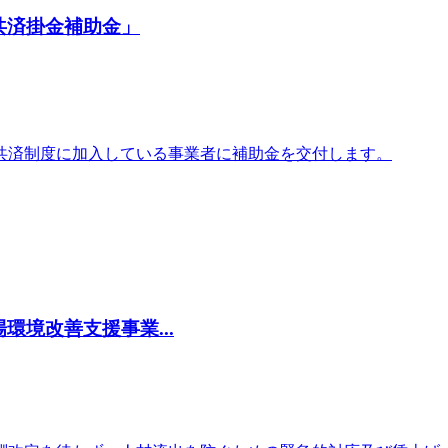
共済掛金補助金」
共済制度に加入している事業者に補助金を交付します。
境改善支援事業...