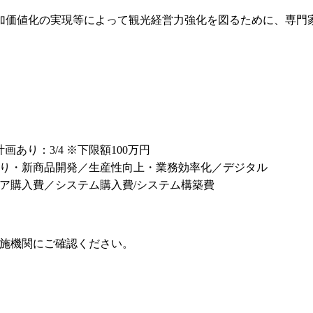
加価値化の実現等によって観光経営力強化を図るために、専門
画あり：3/4 ※下限額100万円
り・新商品開発／生産性向上・業務効率化／デジタル
ア購入費／システム購入費/システム構築費
施機関にご確認ください。