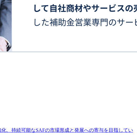
強化、持続可能なSAFの市場形成と発展への寄与を目指してい