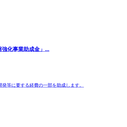
化事業助成金」...
開発等に要する経費の一部を助成します。