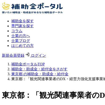
補助金を探す
専門家を探す
コラム
士業の方へ
士業ブログ
はじめての方
新規会員登録
ログイン
補助金ポータルTOP
補助金・助成金・給付金をさがす
東京都 の補助金・助成金・給付金
東京都：「観光関連事業者のDX・経営力強化支援事業
東京都：「観光関連事業者のD