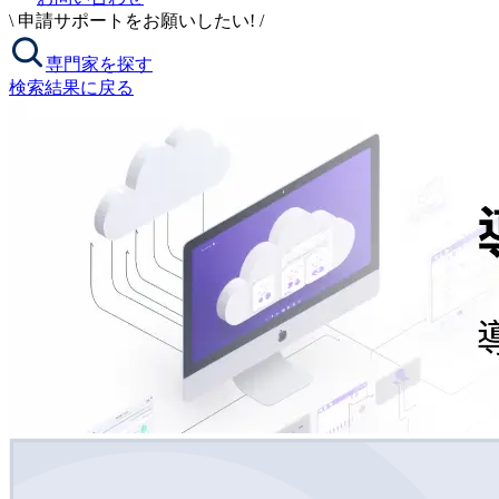
\
申請サポートをお願いしたい!
/
専門家を探す
検索結果に戻る