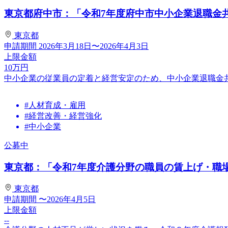
東京都府中市：「令和7年度府中市中小企業退職金
東京都
申請期間
2026年3月18日〜2026年4月3日
上限金額
10
万円
中小企業の従業員の定着と経営安定のため、中小企業退職金
#人材育成・雇用
#経営改善・経営強化
#中小企業
公募中
東京都：「令和7年度介護分野の職員の賃上げ・職場環
東京都
申請期間
〜2026年4月5日
上限金額
--