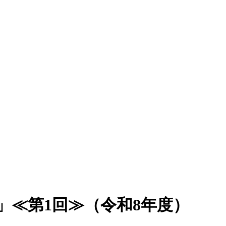
」≪第1回≫（令和8年度）