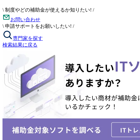
\
制度やどの補助金が使えるか知りたい!
/
お問い合わせ
\
申請サポートをお願いしたい!
/
専門家を探す
検索結果に戻る