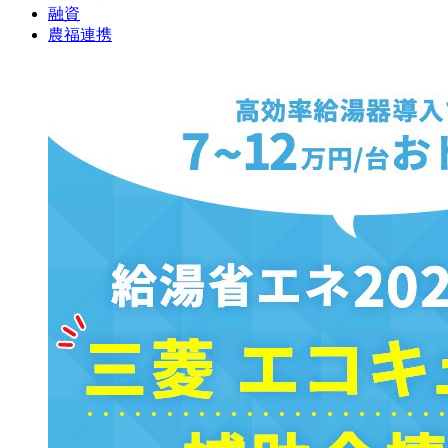
融資
農福連携