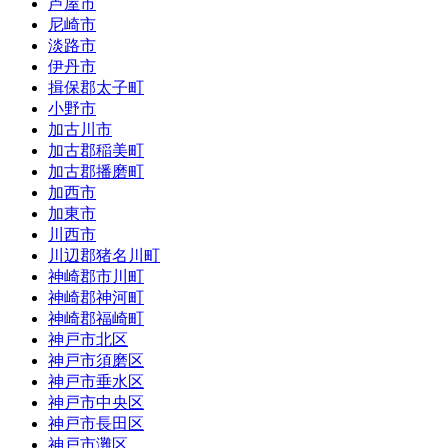
芦屋市
尼崎市
淡路市
伊丹市
揖保郡太子町
小野市
加古川市
加古郡稲美町
加古郡播磨町
加西市
加東市
川西市
川辺郡猪名川町
神崎郡市川町
神崎郡神河町
神崎郡福崎町
神戸市北区
神戸市須磨区
神戸市垂水区
神戸市中央区
神戸市長田区
神戸市灘区