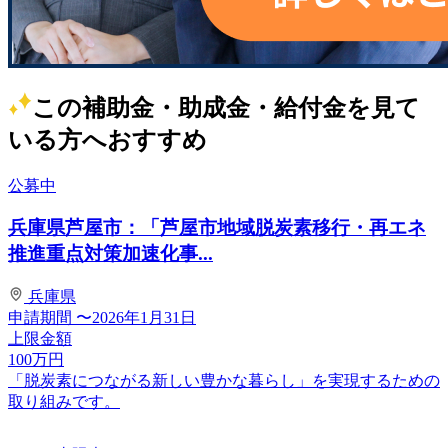
この補助金・助成金・給付金を見て
いる方へおすすめ
公募中
兵庫県芦屋市：「芦屋市地域脱炭素移行・再エネ
推進重点対策加速化事...
兵庫県
申請期間
〜2026年1月31日
上限金額
100
万円
「脱炭素につながる新しい豊かな暮らし」を実現するための
取り組みです。