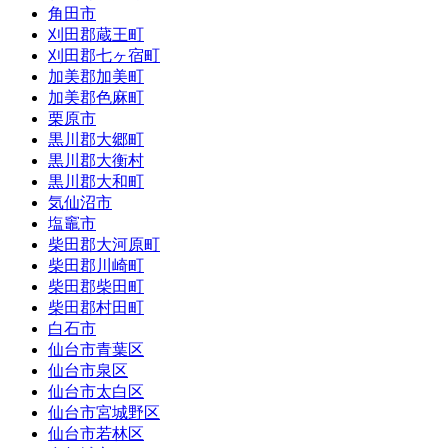
角田市
刈田郡蔵王町
刈田郡七ヶ宿町
加美郡加美町
加美郡色麻町
栗原市
黒川郡大郷町
黒川郡大衡村
黒川郡大和町
気仙沼市
塩竈市
柴田郡大河原町
柴田郡川崎町
柴田郡柴田町
柴田郡村田町
白石市
仙台市青葉区
仙台市泉区
仙台市太白区
仙台市宮城野区
仙台市若林区