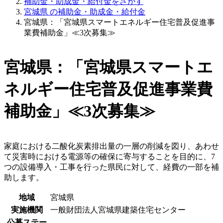
補助金・助成金・給付金をさがす
宮城県 の補助金・助成金・給付金
宮城県：「宮城県スマートエネルギー住宅普及促進事
業費補助金」≪3次募集≫
宮城県：「宮城県スマートエ
ネルギー住宅普及促進事業費
補助金」≪3次募集≫
家庭における二酸化炭素排出量の一層の削減を図り、あわせ
て災害時における電源等の確保に寄与することを目的に、7
つの設備導入・工事を行った県民に対して、経費の一部を補
助します。
地域
宮城県
実施機関
一般財団法人宮城県建築住宅センター
公募ステー