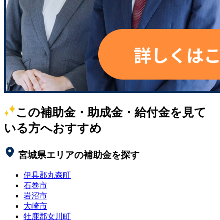
この補助金・助成金・給付金を見て
いる方へおすすめ
宮城県
エリアの補助金を探す
伊具郡丸森町
石巻市
岩沼市
大崎市
牡鹿郡女川町