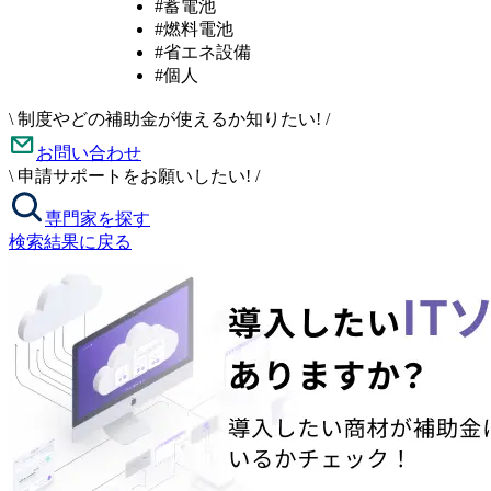
#蓄電池
#燃料電池
#省エネ設備
#個人
\
制度やどの補助金が使えるか知りたい!
/
お問い合わせ
\
申請サポートをお願いしたい!
/
専門家を探す
検索結果に戻る