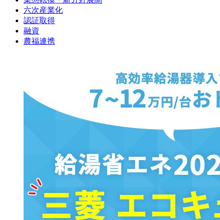
六次産業化
認証取得
融資
農福連携