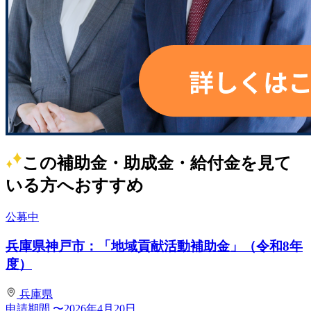
この補助金・助成金・給付金を見て
いる方へおすすめ
公募中
兵庫県神戸市：「地域貢献活動補助金」（令和8年
度）
兵庫県
申請期間
〜2026年4月20日