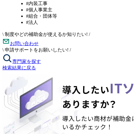
#内装工事
#個人事業主
#組合・団体等
#法人
\
制度やどの補助金が使えるか知りたい!
/
お問い合わせ
\
申請サポートをお願いしたい!
/
専門家を探す
検索結果に戻る