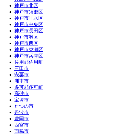
神戸市北区
神戸市須磨区
神戸市垂水区
神戸市中央区
神戸市長田区
神戸市灘区
神戸市西区
神戸市東灘区
神戸市兵庫区
佐用郡佐用町
三田市
宍粟市
洲本市
多可郡多可町
高砂市
宝塚市
たつの市
丹波市
豊岡市
西宮市
西脇市