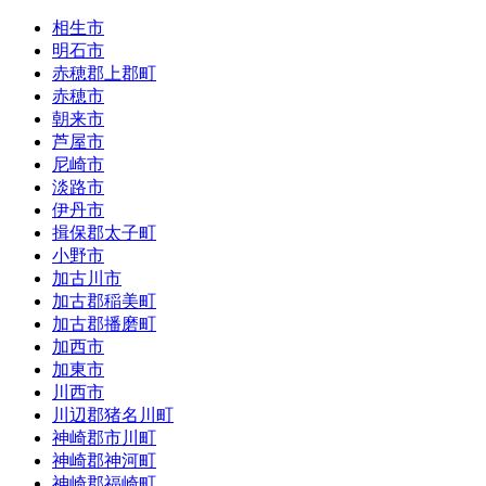
相生市
明石市
赤穂郡上郡町
赤穂市
朝来市
芦屋市
尼崎市
淡路市
伊丹市
揖保郡太子町
小野市
加古川市
加古郡稲美町
加古郡播磨町
加西市
加東市
川西市
川辺郡猪名川町
神崎郡市川町
神崎郡神河町
神崎郡福崎町