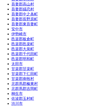
吾妻郡高山村
吾妻郡嬬恋村
吾妻郡中之条町
吾妻郡長野原町
吾妻郡東吾妻町
安中市
伊勢崎市
邑楽郡板倉町
邑楽郡邑楽町
邑楽郡大泉町
邑楽郡千代田町
邑楽郡明和町
太田市
甘楽郡甘楽町
甘楽郡下仁田町
甘楽郡南牧村
北群馬郡榛東村
北群馬郡吉岡町
桐生市
佐波郡玉村町
渋川市