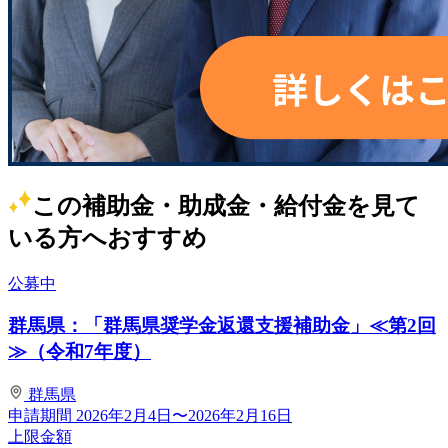
この補助金・助成金・給付金を見て
いる方へおすすめ
公募中
群馬県：「群馬県奨学金返還支援補助金」≪第2回
≫（令和7年度）
群馬県
申請期間
2026年2月4日〜2026年2月16日
上限金額