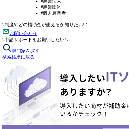
#農業法人
#農業団体
#個人農業者
\
制度やどの補助金が使えるか知りたい!
/
お問い合わせ
\
申請サポートをお願いしたい!
/
専門家を探す
検索結果に戻る