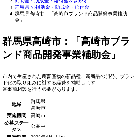
補助金・助成金・給付金をさがす
群馬県 の補助金・助成金・給付金
群馬県高崎市：「高崎市ブランド商品開発事業補助
金」
群馬県高崎市：「高崎市ブラ
ンド商品開発事業補助金」
市内で生産された農畜産物の新品種、新商品の開発、ブラン
ド化の取り組みに対する経費を補助します。
※事前相談を行う必要があります。
群馬県
地域
高崎市
実施機関
高崎市
公募ステー
公募中
タス