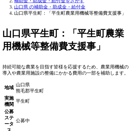
補助金・助成金・給付金をさがす
山口県 の補助金・助成金・給付金
山口県平生町：「平生町農業用機械等整備費支援事」
山口県平生町：「平生町農業
用機械等整備費支援事」
持続可能な農業を目指す皆様を応援するため、農業用機械の
導入や農業用施設の整備にかかる費用の一部を補助します。
山口県
地域
熊毛郡平生町
実施
平生町
機関
公募
ステ
公募中
ータ
ス