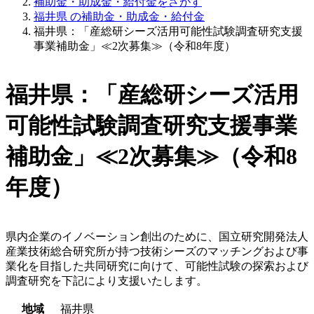
補助金・助成金・給付金をさがす
福井県 の補助金・助成金・給付金
福井県：「産総研シーズ活用可能性試験調査研究支援
事業補助金」≪2次募集≫（令和8年度）
福井県：「産総研シーズ活用
可能性試験調査研究支援事業
補助金」≪2次募集≫（令和8
年度）
県内企業のイノベーション創出のために、国立研究開発法人
産業技術総合研究所が持つ技術シーズのマッチングおよび事
業化を目指した共同研究に向けて、可能性試験の探索および
調査研究を下記により支援いたします。
地域
福井県