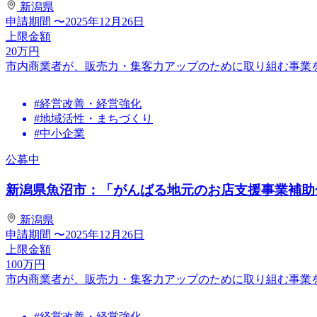
新潟県
申請期間
〜2025年12月26日
上限金額
20
万円
市内商業者が、販売力・集客力アップのために取り組む事業
#経営改善・経営強化
#地域活性・まちづくり
#中小企業
公募中
新潟県魚沼市：「がんばる地元のお店支援事業補助金
新潟県
申請期間
〜2025年12月26日
上限金額
100
万円
市内商業者が、販売力・集客力アップのために取り組む事業
#経営改善・経営強化