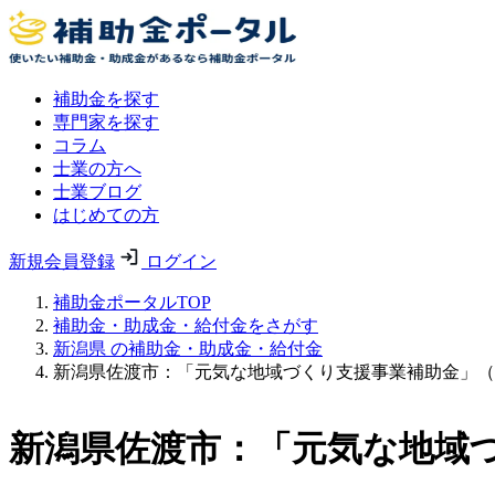
補助金を探す
専門家を探す
コラム
士業の方へ
士業ブログ
はじめての方
新規会員登録
ログイン
補助金ポータルTOP
補助金・助成金・給付金をさがす
新潟県 の補助金・助成金・給付金
新潟県佐渡市：「元気な地域づくり支援事業補助金」（
新潟県佐渡市：「元気な地域