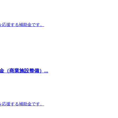
を応援する補助金です。
（商業施設整備）...
を応援する補助金です。