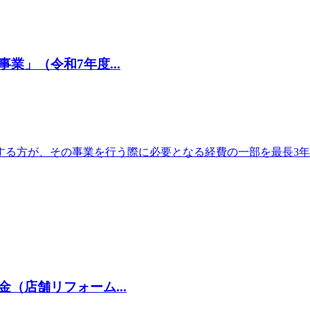
」（令和7年度...
する方が、その事業を行う際に必要となる経費の一部を最長3
（店舗リフォーム...