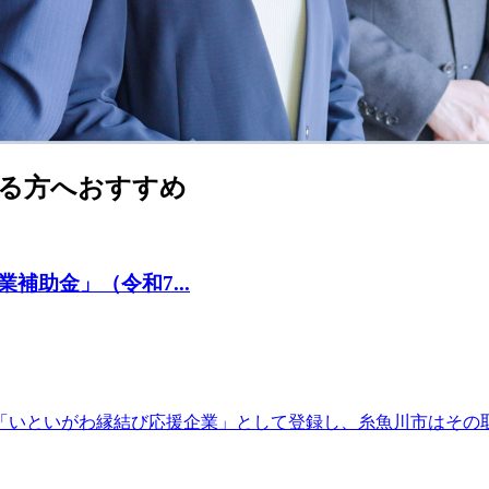
る方へおすすめ
助金」（令和7...
「いといがわ縁結び応援企業」として登録し、糸魚川市はその