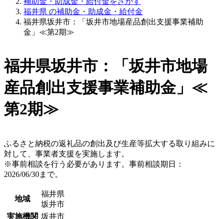
補助金・助成金・給付金をさがす
福井県 の補助金・助成金・給付金
福井県坂井市：「坂井市地場産品創出支援事業補助
金」≪第2期≫
福井県坂井市：「坂井市地場
産品創出支援事業補助金」≪
第2期≫
ふるさと納税の返礼品の創出及び生産等拡大する取り組みに
対して、事業者支援を実施します。
※事前相談を行う必要があります。事前相談期日：
2026/06/30まで。
福井県
地域
坂井市
実施機関
坂井市