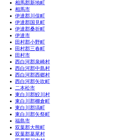
相馬郡新地町
相馬市
伊達郡川俣町
伊達郡国見町
伊達郡桑折町
伊達市
田村郡小野町
田村郡三春町
田村市
西白河郡泉崎村
西白河郡中島村
西白河郡西郷村
西白河郡矢吹町
二本松市
東白川郡鮫川村
東白川郡棚倉町
東白川郡塙町
東白川郡矢祭町
福島市
双葉郡大熊町
双葉郡葛尾村