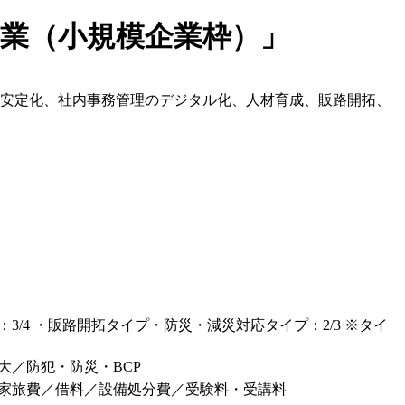
事業（小規模企業枠）」
営安定化、社内事務管理のデジタル化、人材育成、販路開拓、
4 ・販路開拓タイプ・防災・減災対応タイプ：2/3 ※タイ
／防犯・防災・BCP
家旅費／借料／設備処分費／受験料・受講料