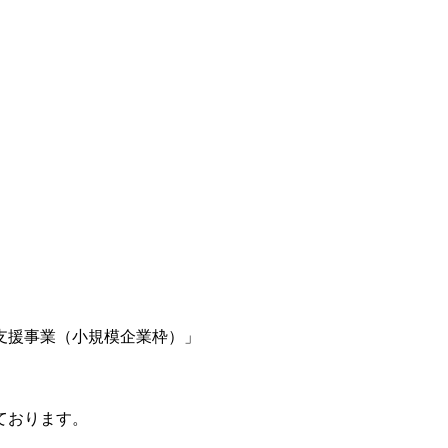
支援事業（小規模企業枠）」
ております。