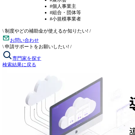
#個人事業主
#組合・団体等
#小規模事業者
\
制度やどの補助金が使えるか知りたい!
/
お問い合わせ
\
申請サポートをお願いしたい!
/
専門家を探す
検索結果に戻る